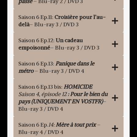
passé
– Blu-ray 2 / DVD 3
Saison 6 Ep.11:
Croisière pour l’au-
delà
– Blu-ray 3 / DVD 3
Saison 6 Ep.12:
Un cadeau
empoisonné
– Blu-ray 3 / DVD 3
Saison 6 Ep.13:
Panique dans le
métro
– Blu-ray 3 / DVD 4
Saison 6 Ep.13 bis:
HOMICIDE
Saison 4, épisode 12
: Pour le bien du
pays (UNIQUEMENT EN VOSTFR)
–
Blu-ray 3 / DVD 4
Saison 6 Ep.
14:
Mère à tout prix
–
Blu-ray 4 / DVD 4