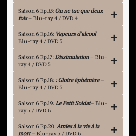
Saison 6 Ep.
15:
On ne tue que deux
fois
– Blu-ray 4 / DVD 4
Saison 6 Ep.16:
Vapeurs d’alcool
–
Blu-ray 4 / DVD 5
Saison 6 Ep.17:
Dissimulation
– Blu-
ray 4 / DVD 5
Saison 6 Ep.18:
: Gloire éphémère
–
Blu-ray 4 / DVD 5
Saison 6 Ep.19:
Le Petit Soldat
– Blu-
ray 5 / DVD 6
Saison 6 Ep.20:
Amies à la vie à la
mort
– Blu-ray 5 / DVD 6