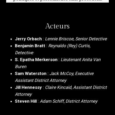
Acteurs
Jerry Orbach
:
Lennie Briscoe, Senior Detective
Benjamin Bratt
:
Reynaldo (Rey) Curtis,
Detective
S. Epatha Merkerson
:
Lieutenant Anita Van
Buren
Sam Waterston
:
Jack McCoy, Executive
Assistant District Attorney
Jill Hennessy
:
Claire Kincaid, Assistant District
Attorney
Steven Hill
:
Adam Schiff, District Attorney