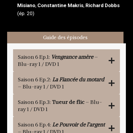
Misiano
,
Constantine Makris
,
Richard Dobbs
(ép. 20)
Guide des épisodes
Saison 6 Ep.1:
Vengeance amère
–
Blu-ray 1 / DVD 1
Saison 6 Ep.2:
La Fiancée du motard
– Blu-ray 1 / DVD 1
Saison 6 Ep.3:
Tueur de flic
– Blu-
ray 1 / DVD 1
Saison 6 Ep.4:
Le Pouvoir de l’argent
– Blu-ray 1 / DVD 1