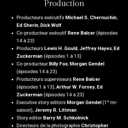
Production
Producteurs exécutifs
Michael S. Chernuchin
,
Ed Sherin
,
Dick Wolf
Co-producteur exécutif
Rene Balcer
(épisodes
14 à 23)
Producteurs
Lewis H. Gould
,
Jeffrey Hayes
,
Ed
Zuckerman
(épisodes 1 à 13)
Co-producteur
Billy Fox
,
Morgan Gendel
(épisodes 14 à 23)
Producteurs superviseurs
Rene Balcer
(épisodes 1 à 13),
Arthur W. Forney
,
Ed
Zuckerman
(épisodes 14 à 23)
e
Executive story editors
Morgan Gendel
(1
mi-
saison),
Jeremy R. Littman
Story editor
Barry M. Schkolnick
Directeurs de la photographie
Christopher