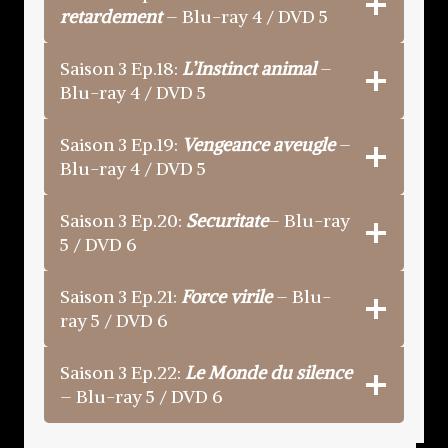
retardement
– Blu-ray 4 / DVD 5
Saison 3 Ep.18:
L’Instinct animal
–
Blu-ray 4 / DVD 5
Saison 3 Ep.19:
Vengeance aveugle
–
Blu-ray 4 / DVD 5
Saison 3 Ep.20:
Securitate
– Blu-ray
5 / DVD 6
Saison 3 Ep.21:
Force virile
– Blu-
ray 5 / DVD 6
Saison 3 Ep.22:
Le Monde du silence
– Blu-ray 5 / DVD 6