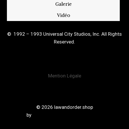
Galerie
Vidéo
© 1992 – 1993 Universal City Studios, Inc. All Rights
Reserved.
Mention Légale
© 2026 lawandorder.shop
by
https://www.elephantfilms.com/