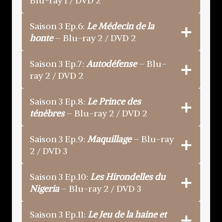
Blu-ray 1 / DVD 2
Saison 3 Ep.6:
Le Médecin de la
honte
– Blu-ray 2 / DVD 2
Saison 3 Ep.7:
Autodéfense
– Blu-
ray 2 / DVD 2
Saison 3 Ep.8:
Le Prince des
ténèbres
– Blu-ray 2 / DVD 2
Saison 3 Ep.9:
Maquillage
– Blu-ray
2 / DVD 3
Saison 3 Ep.10:
Les Hirondelles du
Nigeria
– Blu-ray 2 / DVD 3
Saison 3 Ep.11:
Le Jeu de la haine et