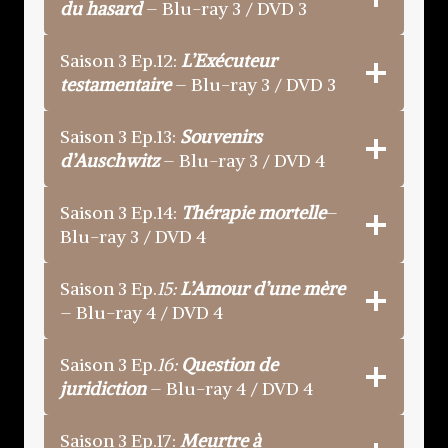
du hasard
– Blu-ray 3 / DVD 3
Saison 3 Ep.12:
L’Exécuteur
testamentaire
– Blu-ray 3 / DVD 3
Saison 3 Ep.13:
Souvenirs
d’Auschwitz
– Blu-ray 3 / DVD 4
Saison 3 Ep.14:
Thérapie mortelle
–
Blu-ray 3 / DVD 4
Saison 3 Ep.
15:
L’Amour d’une mère
– Blu-ray 4 / DVD 4
Saison 3 Ep.
16:
Question de
juridiction
– Blu-ray 4 / DVD 4
Saison 3 Ep.17:
Meurtre à