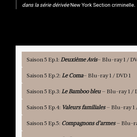
dans la série dérivée
New York Section criminelle
.
Saison 5 Ep.1:
Deuxième Avis
– Blu-ray 1 / D
Saison 5 Ep.2:
Le Coma
– Blu-ray 1 / DVD 1
Saison 5 Ep.3:
Le Bamboo bleu
– Blu-ray 1 / 
Saison 5 Ep.4:
Valeurs familiales
– Blu-ray 1 
Saison 5 Ep.5:
Compagnons d’armes
– Blu-ra