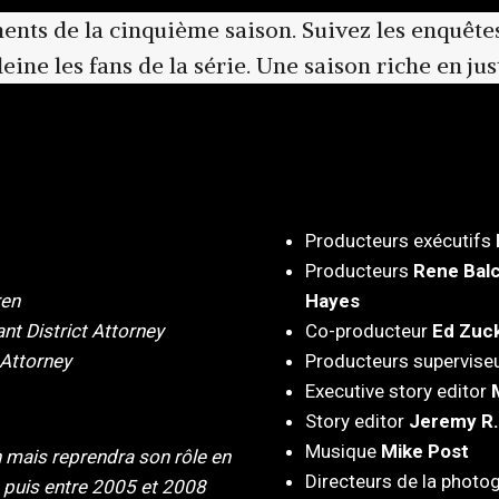
ents de la cinquième saison. Suivez les enquêtes
eine les fans de la série. Une saison riche en jus
Producteurs exécutifs
Producteurs
Rene Bal
ren
Hayes
nt District Attorney
Co-producteur
Ed Zuc
 Attorney
Producteurs supervise
Executive story editor
Story editor
Jeremy R.
Musique
Mike Post
n mais reprendra son rôle en
Directeurs de la photo
puis entre 2005 et 2008